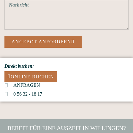
ANGEBOT ANFORDERN
Direkt buchen:
ONLINE BUCHEN
ANFRAGEN
0 56 32 - 18 17
BEREIT FÜR EINE AUSZEIT IN WILLINGEN?