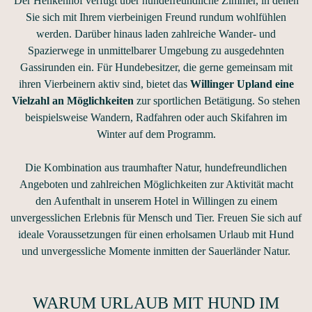
Der Henkenhof verfügt über hundefreundliche Zimmer, in denen
Sie sich mit Ihrem vierbeinigen Freund rundum wohlfühlen
werden. Darüber hinaus laden zahlreiche Wander- und
Spazierwege in unmittelbarer Umgebung zu ausgedehnten
Gassirunden ein. Für Hundebesitzer, die gerne gemeinsam mit
ihren Vierbeinern aktiv sind, bietet das
Willinger Upland eine
Vielzahl an Möglichkeiten
zur sportlichen Betätigung. So stehen
beispielsweise Wandern, Radfahren oder auch Skifahren im
Winter auf dem Programm.
Die Kombination aus traumhafter Natur, hundefreundlichen
Angeboten und zahlreichen Möglichkeiten zur Aktivität macht
den Aufenthalt in unserem Hotel in Willingen zu einem
unvergesslichen Erlebnis für Mensch und Tier. Freuen Sie sich auf
ideale Voraussetzungen für einen erholsamen Urlaub mit Hund
und unvergessliche Momente inmitten der Sauerländer Natur.
WARUM URLAUB MIT HUND IM