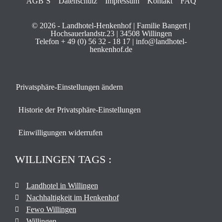
AGB´S
Datenschutz
Impressum
Kontakt
FAQ
© 2026 - Landhotel-Henkenhof | Familie Bangert |
Hochsauerlandstr.23 | 34508 Willingen
Telefon + 49 (0) 56 32 - 18 17 | info@landhotel-
henkenhof.de
Privatsphäre-Einstellungen ändern
Historie der Privatsphäre-Einstellungen
Einwilligungen widerrufen
WILLINGEN TAGS :
Landhotel in Willingen
Nachhaltigkeit im Henkenhof
Fewo Willingen
Willingen