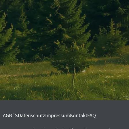
AGB´S
Datenschutz
Impressum
Kontakt
FAQ