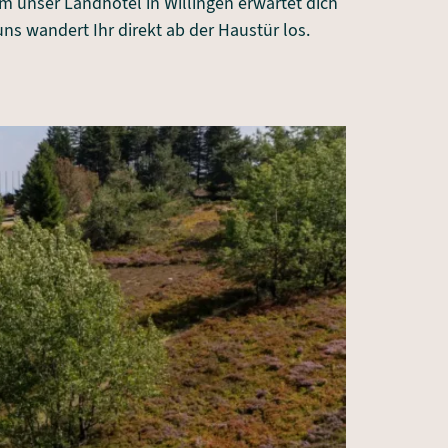
m unser Landhotel in Willingen erwartet dich
ns wandert Ihr direkt ab der Haustür los.