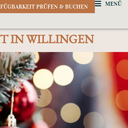
MENÜ
FÜGBARKEIT PRÜFEN & BUCHEN
T IN WILLINGEN