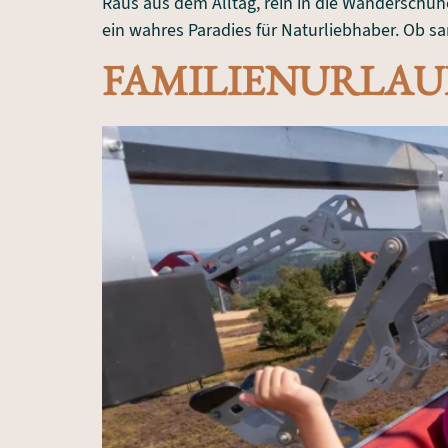
Raus aus dem Alltag, rein in die Wanderschuh
ein wahres Paradies für Naturliebhaber. Ob sa
FAMILIENURLAU