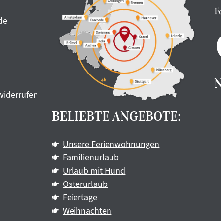
F
de
widerrufen
BELIEBTE ANGEBOTE:
Unsere Ferienwohnungen
Familienurlaub
Urlaub mit Hund
Osterurlaub
Feiertage
Weihnachten