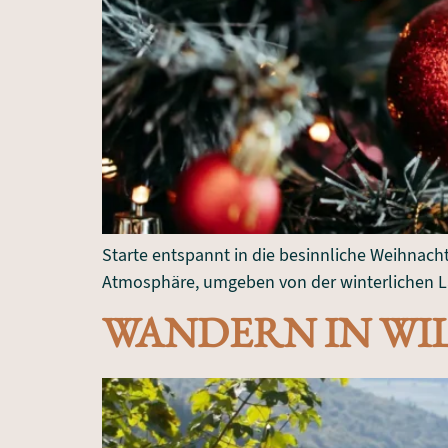
Starte entspannt in die besinnliche Weihnach
Atmosphäre, umgeben von der winterlichen L
WANDERN IN WI