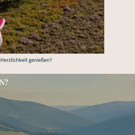
 Herzlichkeit genießen?
N?