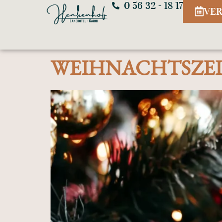
0 56 32 - 18 17
VER
WEIHNACHTSZEI