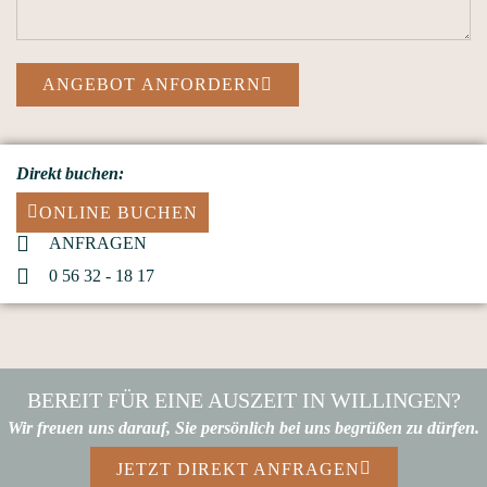
ANGEBOT ANFORDERN
Direkt buchen:
ONLINE BUCHEN
ANFRAGEN
0 56 32 - 18 17
BEREIT FÜR EINE AUSZEIT IN WILLINGEN?
Wir freuen uns darauf, Sie persönlich bei uns begrüßen zu dürfen.
JETZT DIREKT ANFRAGEN